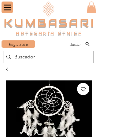
KUMBASARI
ARTESANÍA ÉTNICA
Registrate
Buscar