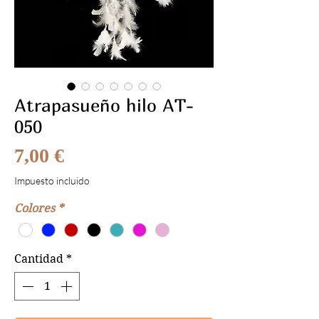
Atrapasueño hilo AT-
050
Precio
7,00 €
Impuesto incluido
Colores
*
Cantidad
*