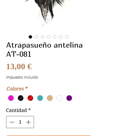
Atrapasueño antelina
AT-081
Precio
13,00 €
Impuesto incluido
Colores
*
Cantidad
*