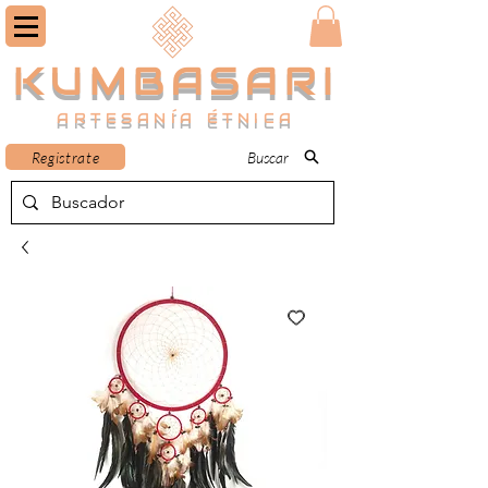
KUMBASARI
ARTESANÍA ÉTNICA
Registrate
Buscar