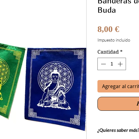
Banderas de
Buda
Preci
8,00 €
Impuesto incluido
Cantidad
*
Agregar al carri
¿Quieres saber más