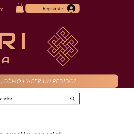
Regístrate
om
RI
CA
¿CÓMO HACER UN PEDIDO?