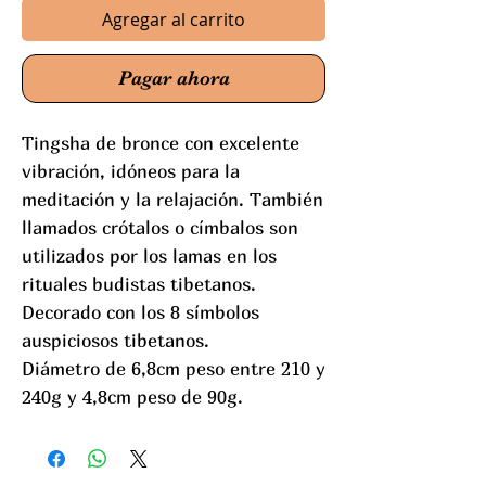
Agregar al carrito
Pagar ahora
Tingsha de bronce con excelente
vibración, idóneos para la
meditación y la relajación. También
llamados crótalos o címbalos son
utilizados por los lamas en los
rituales budistas tibetanos.
Decorado con los 8 símbolos
auspiciosos tibetanos.
Diámetro de 6,8cm peso entre 210 y
240g y 4,8cm peso de 90g.