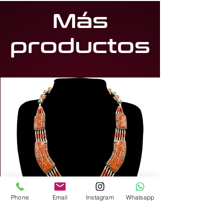
Más
productos
Phone
Email
Instagram
Whatsapp