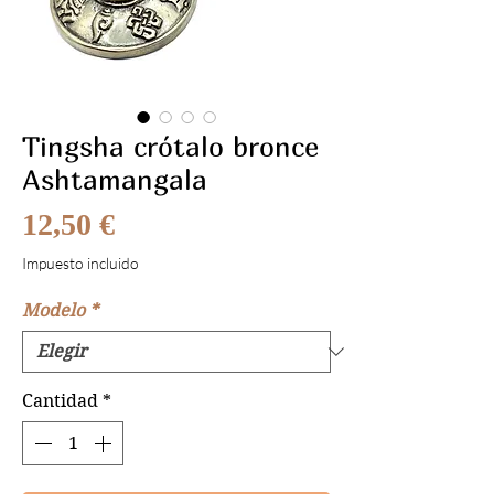
Tingsha crótalo bronce
Ashtamangala
Precio
12,50 €
Impuesto incluido
Modelo
*
Cantidad
*