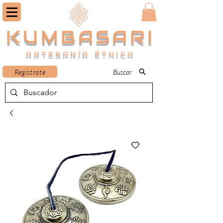
KUMBASARI
ARTESANÍA ÉTNICA
Registrate
Buscar