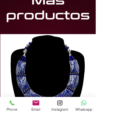
Más
productos
Phone
Email
Instagram
Whatsapp