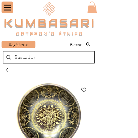
KUMBASARI
ARTESANÍA ÉTNICA
Registrate
Buscar