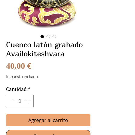
Cuenco latón grabado
Availokiteshvara
Precio
40,00 €
Impuesto incluido
Cantidad
*
Agregar al carrito