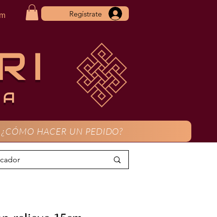
Regístrate
om
RI
CA
¿CÓMO HACER UN PEDIDO?