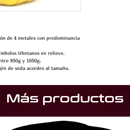
ión de 4 metales con predominancia
ímbolos tibetanos en relieve.
ntre 950g y 1050g.
jín de seda acordes al tamaño.
Más productos