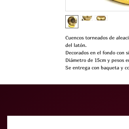
Cuencos torneados de aleac
del latón.
Decorados en el fondo con s
Diámetro de 15cm y pesos e
Se entrega con baqueta y co