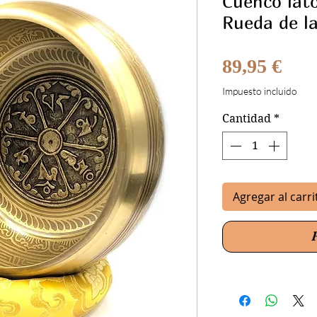
Cuenco lató
Rueda de la
Prec
89,95 €
Impuesto incluido
Cantidad
*
Agregar al carri