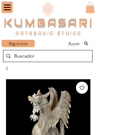
KUMBASARI
ARTESANÍA ÉTNICA
Registrate
Buscar