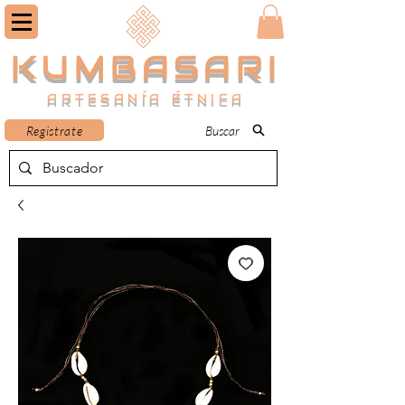
KUMBASARI
ARTESANÍA ÉTNICA
Registrate
Buscar