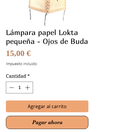
Lámpara papel Lokta
pequeña - Ojos de Buda
Precio
15,00 €
Impuesto incluido
Cantidad
*
Agregar al carrito
Pagar ahora