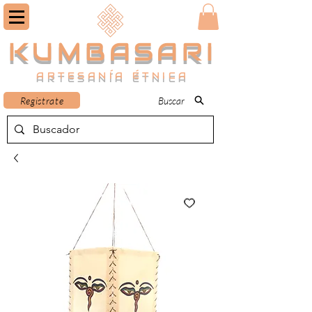
KUMBASARI
ARTESANÍA ÉTNICA
Registrate
Buscar