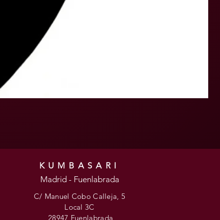
KUMBASARI
Madrid - Fuenlabrada
C/ Manuel Cobo Calleja, 5
Local 3C
28947 Fuenlabrada