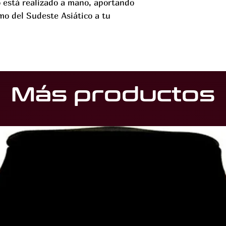
 está realizado a mano, aportando
smo del Sudeste Asiático a tu
Más productos