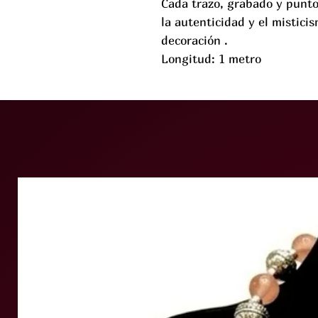
Cada trazo, grabado y punto
la autenticidad y el mistici
decoración .
Longitud: 1 metro