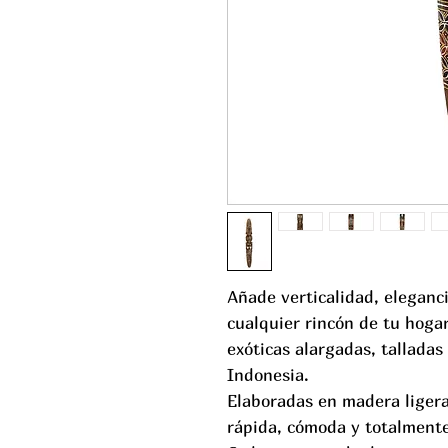
Añade verticalidad, eleganci
cualquier rincón de tu hoga
exóticas alargadas, tallada
Indonesia.
Elaboradas en madera ligera
rápida, cómoda y totalmente