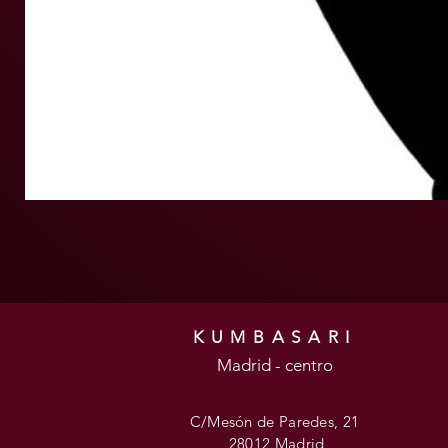
KUMBASARI
Madrid - centro
C/Mesón de Paredes, 21
28012 Madrid