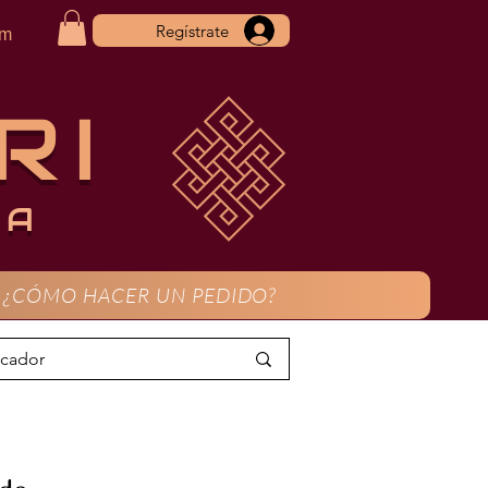
Regístrate
om
RI
CA
¿CÓMO HACER UN PEDIDO?