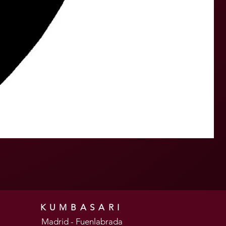
KUMBASARI
Madrid - Fuenlabrada