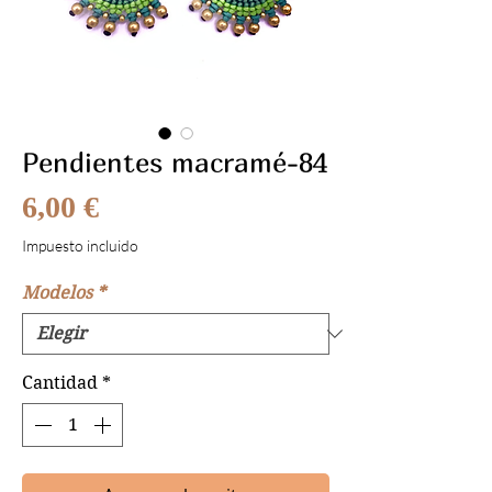
Pendientes macramé-84
Precio
6,00 €
Impuesto incluido
Modelos
*
Cantidad
*