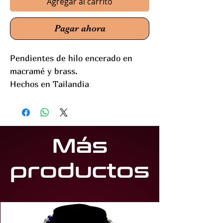
Agregar al carrito
Pagar ahora
Pendientes de hilo encerado en
macramé y brass.
Hechos en Tailandia
Más
productos