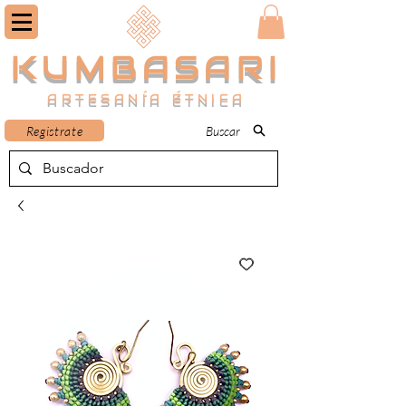
KUMBASARI
ARTESANÍA ÉTNICA
Registrate
Buscar