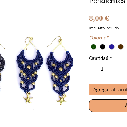
Pendientes
Preci
8,00 €
Impuesto incluido
Colores
*
Cantidad
*
Agregar al carri