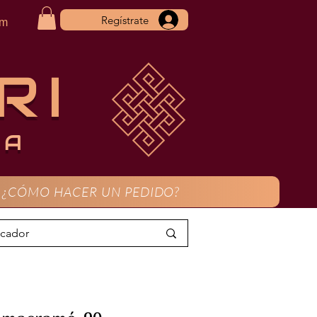
Regístrate
om
RI
CA
¿CÓMO HACER UN PEDIDO?