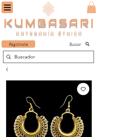
KUMBASARI
ARTESANÍA ÉTNICA
Registrate
Buscar