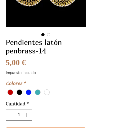
Pendientes latón
penbrass-14
Precio
5,00 €
Impuesto incluido
Colores
*
Cantidad
*