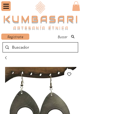
KUMBASARI
ARTESANÍA ÉTNICA
Registrate
Buscar