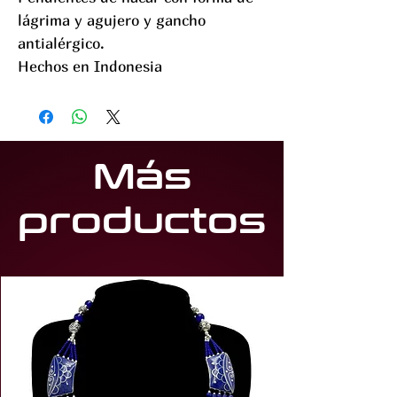
lágrima y agujero y gancho
antialérgico.
Hechos en Indonesia
Más
productos