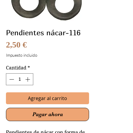
Pendientes nácar-116
Precio
2,50 €
Impuesto incluido
Cantidad
*
Agregar al carrito
Pagar ahora
Pendientes de nácar con forma de