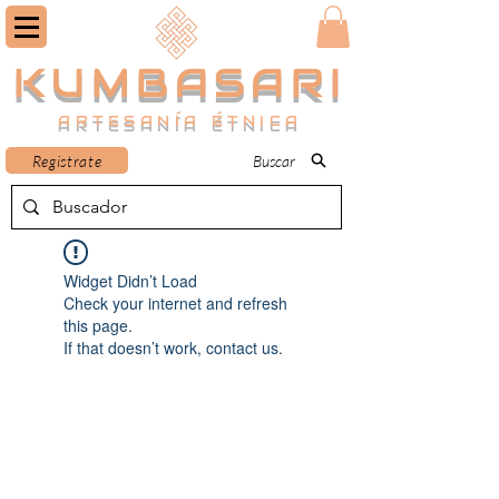
KUMBASARI
ARTESANÍA ÉTNICA
Registrate
Buscar
Widget Didn’t Load
Check your internet and refresh
this page.
If that doesn’t work, contact us.