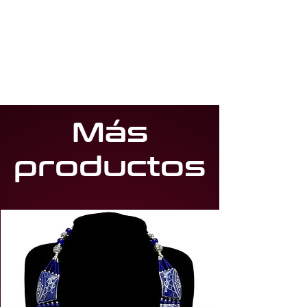
Más
productos