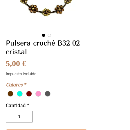
Pulsera croché B32 02
cristal
Precio
5,00 €
Impuesto incluido
Colores
*
Cantidad
*