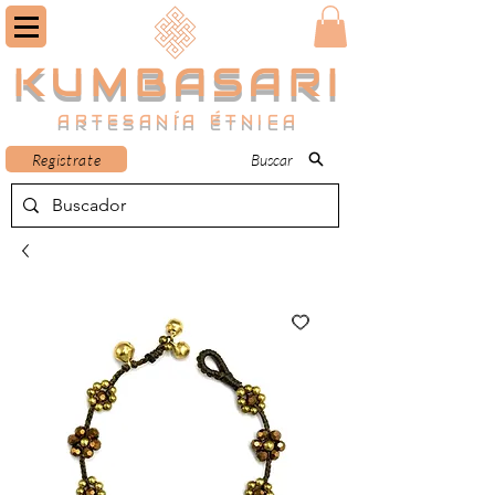
KUMBASARI
ARTESANÍA ÉTNICA
Registrate
Buscar