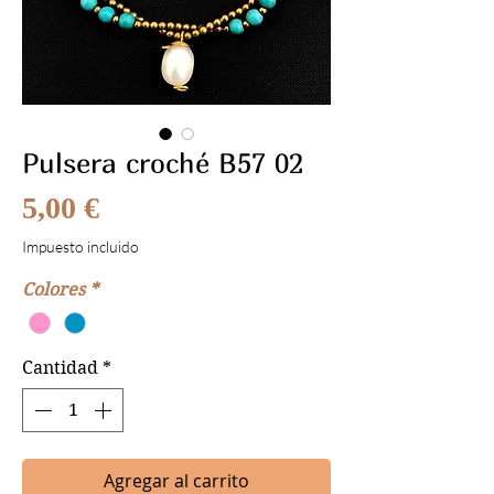
Pulsera croché B57 02
Precio
5,00 €
Impuesto incluido
Colores
*
Cantidad
*
Agregar al carrito