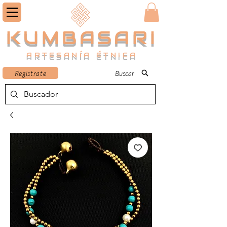
KUMBASARI
ARTESANÍA ÉTNICA
Registrate
Buscar