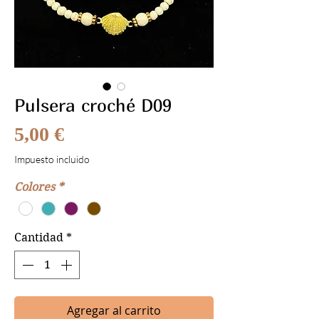
Pulsera croché D09
Precio
5,00 €
Impuesto incluido
Colores
*
Cantidad
*
Agregar al carrito