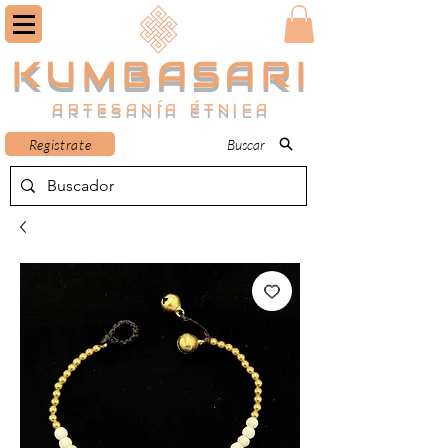
KUMBASARI
ARTESANÍA ÉTNICA
Registrate
Buscar