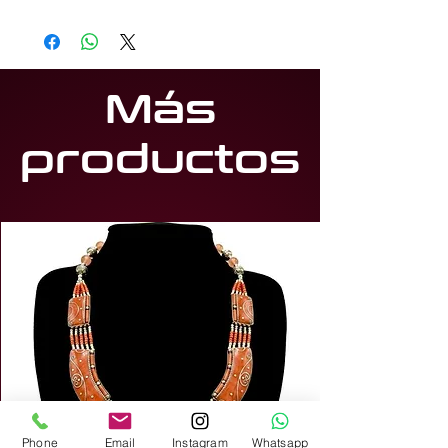
Más
productos
Phone
Email
Instagram
Whatsapp