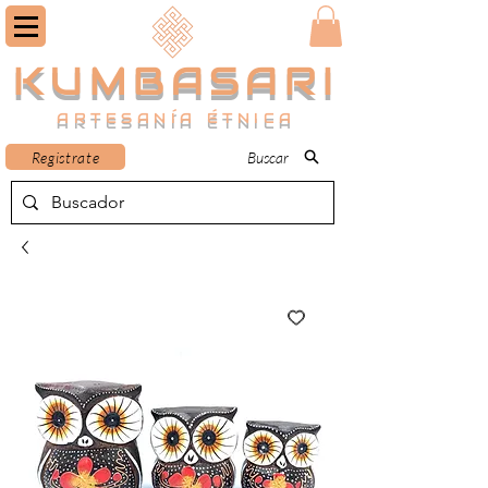
KUMBASARI
ARTESANÍA ÉTNICA
Registrate
Buscar