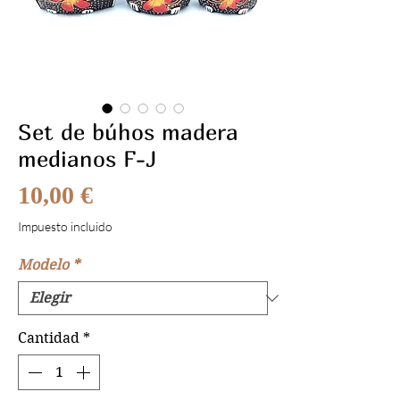
Set de búhos madera
medianos F-J
Precio
10,00 €
Impuesto incluido
Modelo
*
Cantidad
*