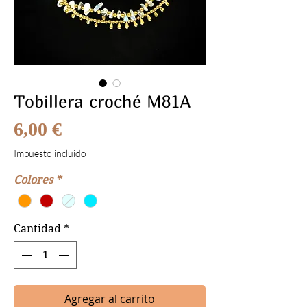
Tobillera croché M81A
Precio
6,00 €
Impuesto incluido
Colores
*
Cantidad
*
Agregar al carrito