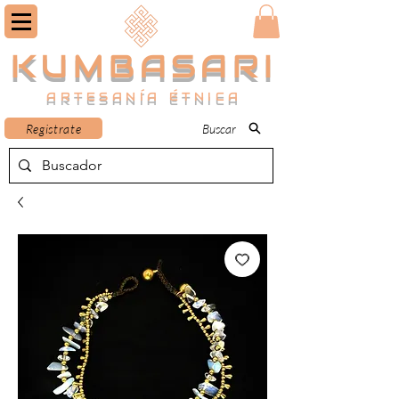
KUMBASARI
ARTESANÍA ÉTNICA
Registrate
Buscar