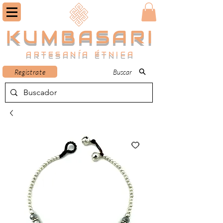
KUMBASARI
ARTESANÍA ÉTNICA
Registrate
Buscar