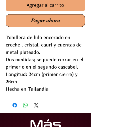
Agregar al carrito
Pagar ahora
Tobillera de hilo encerado en
croché , cristal, cauri y cuentas de
metal plateado.
Dos medidas; se puede cerrar en el
primer o en el segundo cascabel.
Longitud: 24cm (primer cierre) y
26cm
Hecha en Tailandia
Más