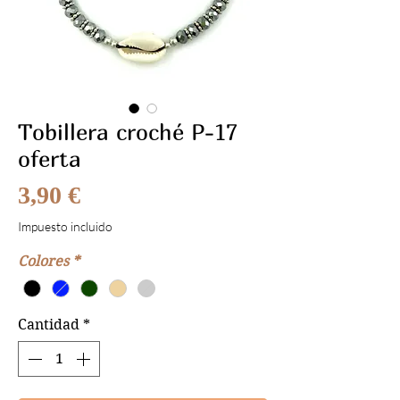
Tobillera croché P-17
oferta
Precio
3,90 €
Impuesto incluido
Colores
*
Cantidad
*