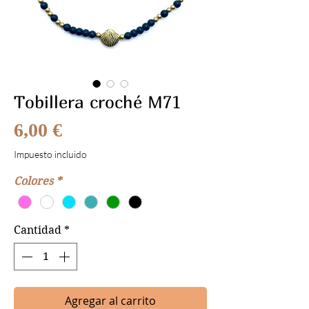
Tobillera croché M71
Precio
6,00 €
Impuesto incluido
Colores
*
Cantidad
*
Agregar al carrito