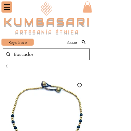
KUMBASARI
ARTESANÍA ÉTNICA
Registrate
Buscar