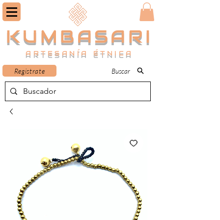
KUMBASARI
ARTESANÍA ÉTNICA
Registrate
Buscar