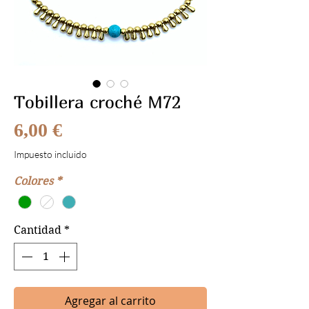
Tobillera croché M72
Precio
6,00 €
Impuesto incluido
Colores
*
Cantidad
*
Agregar al carrito