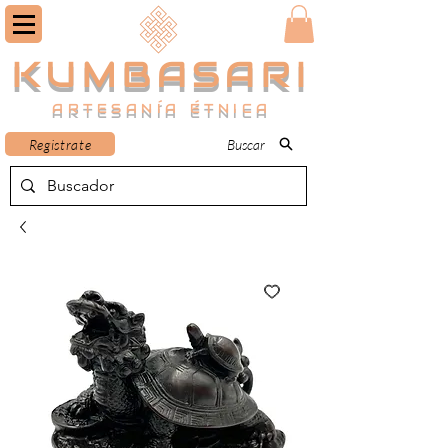
KUMBASARI
ARTESANÍA ÉTNICA
Registrate
Buscar