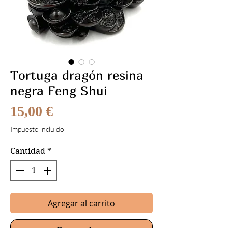
Tortuga dragón resina
negra Feng Shui
Precio
15,00 €
Impuesto incluido
Cantidad
*
Agregar al carrito