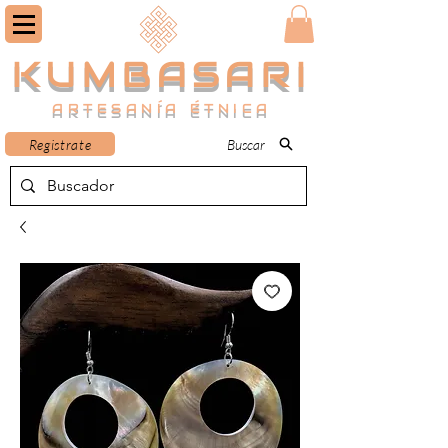
KUMBASARI
ARTESANÍA ÉTNICA
Registrate
Buscar