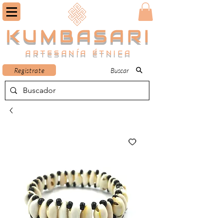
KUMBASARI
ARTESANÍA ÉTNICA
Registrate
Buscar