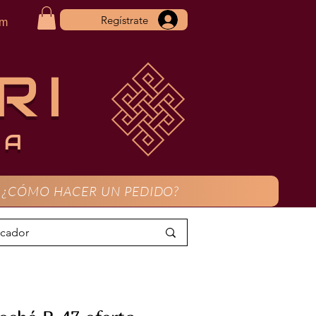
Regístrate
om
RI
CA
¿CÓMO HACER UN PEDIDO?