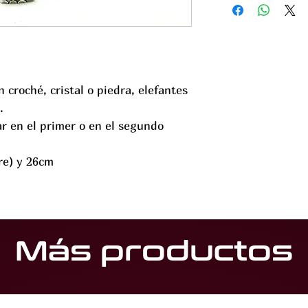
 croché, cristal o piedra, elefantes
.
r en el primer o en el segundo
re) y 26cm
Más productos