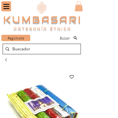
KUMBASARI
ARTESANÍA ÉTNICA
Registrate
Buscar