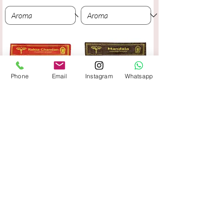
Phone
Email
Instagram
Whatsapp
Incienso tibetano en
Incienso tibetano en
papel Lokta 02
papel Lokta 01
Precio
Precio
2,00 €
2,00 €
Impuesto incluido
Impuesto incluido