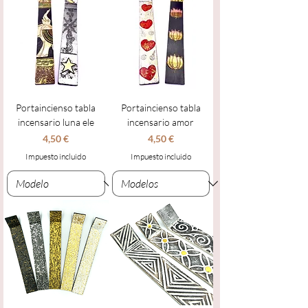
Portaincienso tabla
Portaincienso tabla
incensario luna ele
incensario amor
Precio
Precio
4,50 €
4,50 €
Impuesto incluido
Impuesto incluido