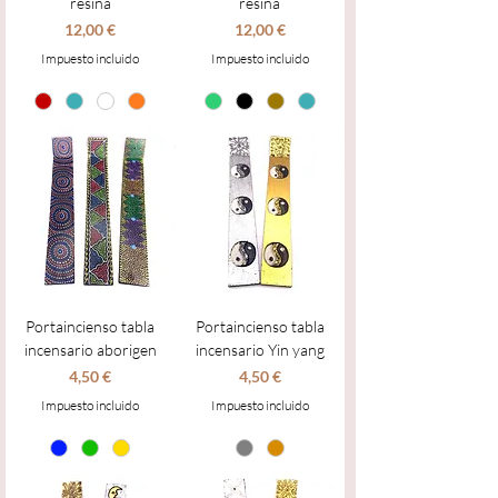
resina
resina
Precio
Precio
12,00 €
12,00 €
Impuesto incluido
Impuesto incluido
Portaincienso tabla
Portaincienso tabla
incensario aborigen
incensario Yin yang
Precio
Precio
4,50 €
4,50 €
Impuesto incluido
Impuesto incluido