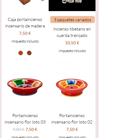
Caja portaincienso
3 paquetes variados
incensario de madera
Incienso tibetano en
Precio
7,50 €
cuerda trenzado
Impuesto incluido
Precio
10,50 €
Impuesto incluido
Portaincienso
Portaincienso
incensario flor loto 03
incensario flor loto 02
Precio
Precio de oferta
Precio
9,00 €
7,50 €
7,50 €
Impuesto incluido
Impuesto incluido