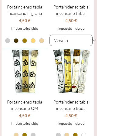
Portaincienso tabla
Portaincienso tabla
incensario filigrana
incensario tribal
Precio
Precio
4,50 €
4,50 €
Impuesto incluido
Impuesto incluido
Portaincienso tabla
Portaincienso tabla
incensario OM
incensario Buda
Precio
Precio
4,50 €
4,50 €
Impuesto incluido
Impuesto incluido