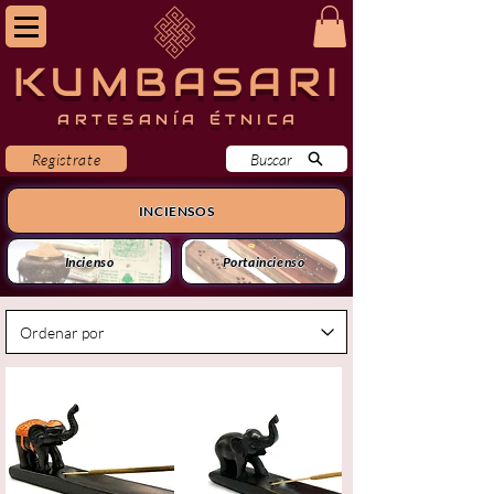
KUMBASARI
ARTESANÍA ÉTNICA
Registrate
Buscar
INCIENSOS
Incienso
Portaincienso