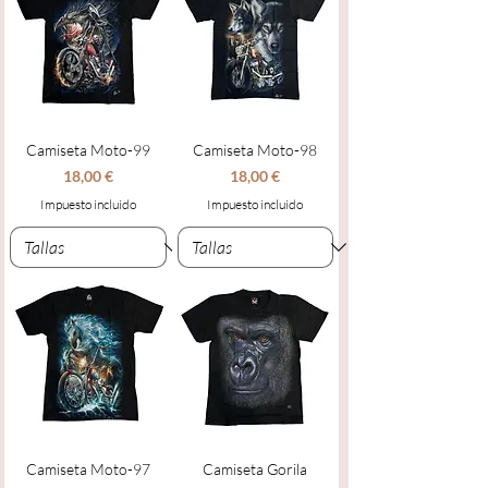
Camiseta Moto-99
Camiseta Moto-98
Precio
Precio
18,00 €
18,00 €
Impuesto incluido
Impuesto incluido
Camiseta Moto-97
Camiseta Gorila