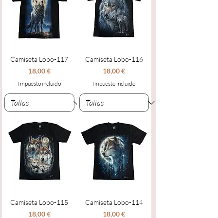
Camiseta Lobo-117
Camiseta Lobo-116
Precio
Precio
18,00 €
18,00 €
Impuesto incluido
Impuesto incluido
Camiseta Lobo-115
Camiseta Lobo-114
Precio
Precio
18,00 €
18,00 €