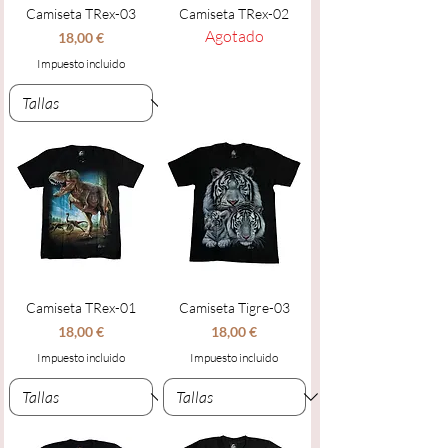
Camiseta TRex-03
Camiseta TRex-02
Agotado
Precio
18,00 €
Impuesto incluido
Camiseta TRex-01
Camiseta Tigre-03
Precio
Precio
18,00 €
18,00 €
Impuesto incluido
Impuesto incluido