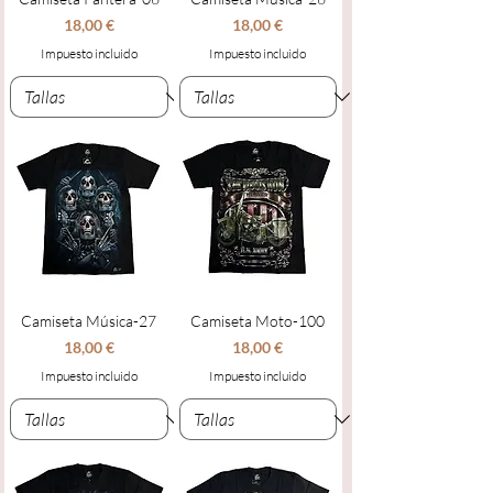
Precio
Precio
18,00 €
18,00 €
Impuesto incluido
Impuesto incluido
Camiseta Música-27
Camiseta Moto-100
Precio
Precio
18,00 €
18,00 €
Impuesto incluido
Impuesto incluido