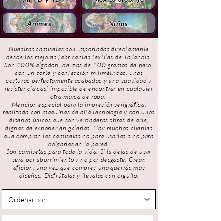
Animes
Niños
Nuestras camisetas son importadas directamente
desde los mejores fabricantes textiles de Tailandia.
Son 100%
algodón, de mas de 200 gramos de peso,
con un corte y confección milimétricos, unas
costuras perfectamente acabadas y una suavidad y
resistencia casi imposible de encontrar en cualquier
otra marca de ropa.
Mención especial para la impresión serigráfica,
realizada con maquinas de alta tecnología y con unos
diseños únicos que son verdaderas obras de arte,
dignas de exponer en galerías. Hay muchos clientes
que compran las camisetas no para usarlas sino para
colgarlas en la pared.
Son camisetas para toda la vida. Si la dejas de usar
sera por aburrimiento y no por desgaste. Crean
afición, una vez que compres una querrás mas
diseños. Disfrútalas y llévalas con orgullo.