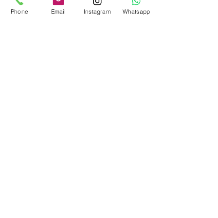
Phone
Email
Instagram
Whatsapp
Más
productos