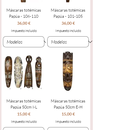
Máscaras totémicas
Máscaras totémicas
Papúa - 106-110
Papúa - 101-105
Precio
Precio
36,00 €
36,00 €
Impuesto incluido
Impuesto incluido
Máscaras totémicas
Máscaras totémicas
Papúa 50cm I-L
Papúa 50cm E-H
Precio
Precio
15,00 €
15,00 €
Impuesto incluido
Impuesto incluido