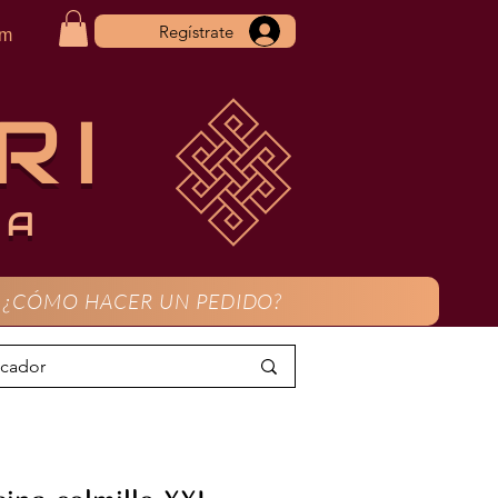
Regístrate
om
RI
CA
¿CÓMO HACER UN PEDIDO?