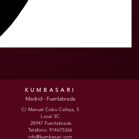
KUMBASARI
Madrid - Fuenlabrada
C/ Manuel Cobo Calleja, 5
Local 3C
28947 Fuenlabrada
Teléfono: 914675366
info@kumbasari.com