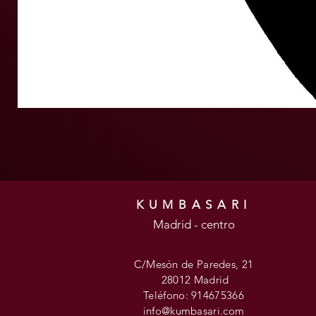
KUMBASARI
Madrid - centro
C/Mesón de Paredes, 21
28012 Madrid
Teléfono: 914675366
info@kumbasari.com