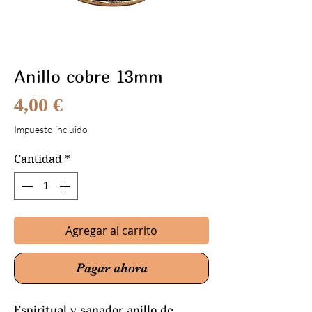
Anillo cobre 13mm
Precio
4,00 €
Impuesto incluido
Cantidad
*
Agregar al carrito
Pagar ahora
Espiritual y sanador anillo de