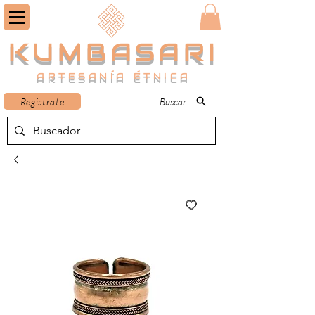
KUMBASARI
ARTESANÍA ÉTNICA
Registrate
Buscar