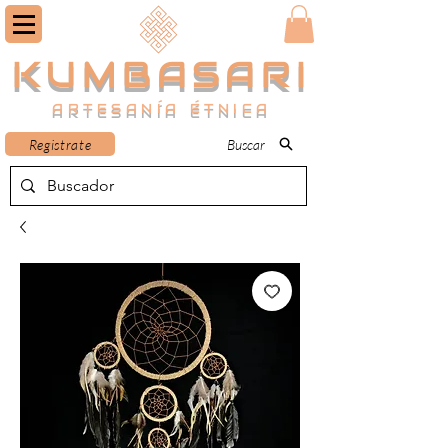
KUMBASARI
ARTESANÍA ÉTNICA
Registrate
Buscar