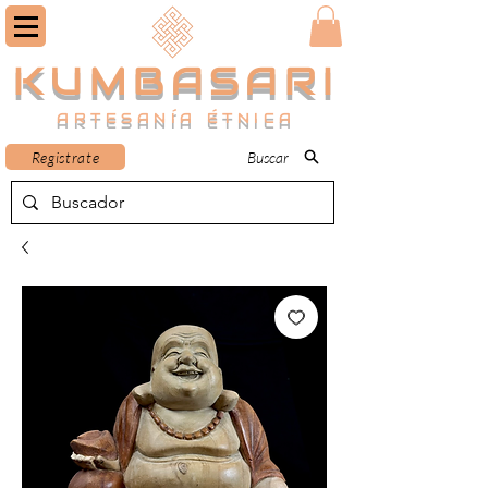
KUMBASARI
ARTESANÍA ÉTNICA
Registrate
Buscar