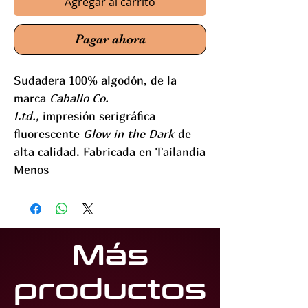
Agregar al carrito
Pagar ahora
Sudadera 100% algodón, de la
marca
Caballo Co.
Ltd.,
impresión serigráfica
fluorescente
Glow in the Dark
de
alta calidad. Fabricada en Tailandia
Menos
Más
productos