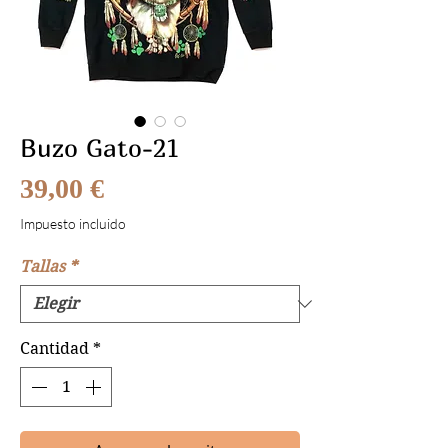
Buzo Gato-21
Precio
39,00 €
Impuesto incluido
Tallas
*
Cantidad
*