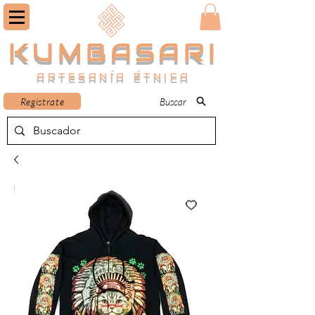
KUMBASARI
ARTESANÍA ÉTNICA
Registrate
Buscar