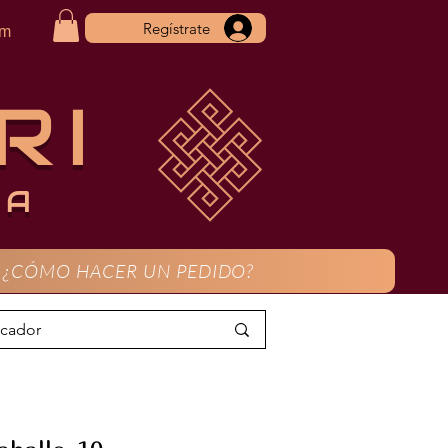
Regístrate
om
RI
CA
¿CÓMO HACER UN PEDIDO?