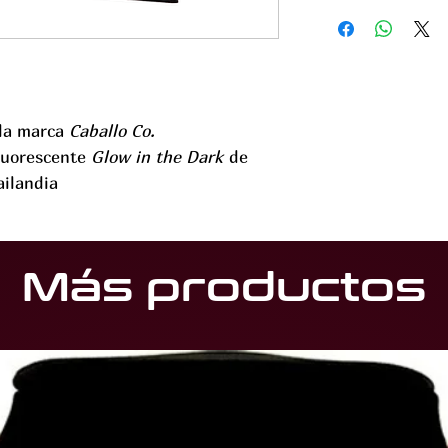
 la marca
Caballo Co.
fluorescente
Glow in the Dark
de
ailandia
Más productos