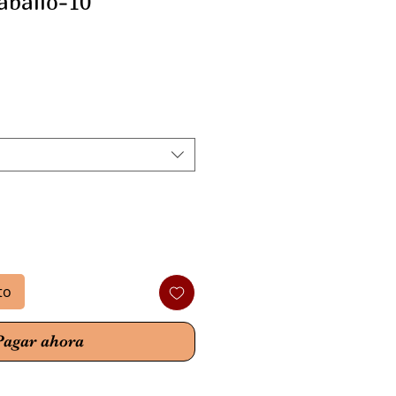
aballo-10
io
to
Pagar ahora