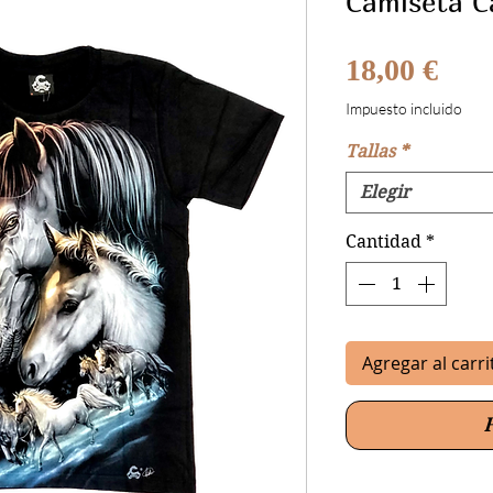
Camiseta C
Prec
18,00 €
Impuesto incluido
Tallas
*
Elegir
Cantidad
*
Agregar al carri