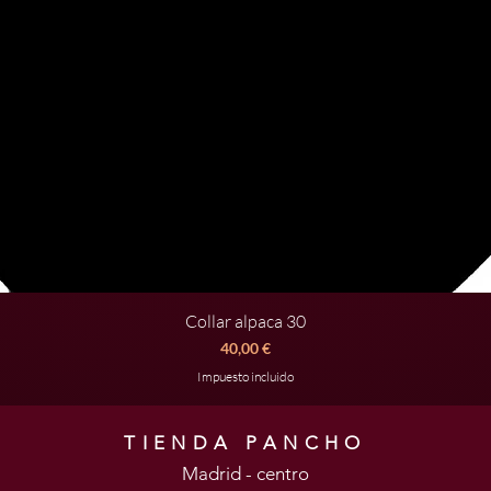
Collar alpaca 30
Vista rápida
Precio
40,00 €
Impuesto incluido
TIENDA PANCHO
Madrid - centro