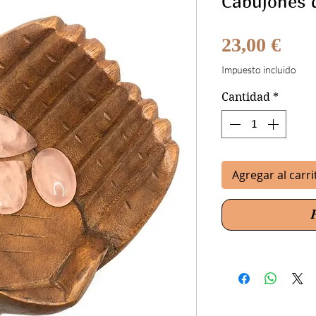
Cabujones 
Prec
23,00 €
Impuesto incluido
Cantidad
*
Agregar al carri