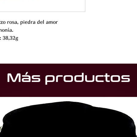
zo rosa, piedra del amor
monía.
: 38,32g
Más productos