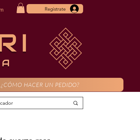
Regístrate
om
RI
CA
¿CÓMO HACER UN PEDIDO?