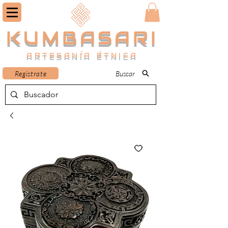
KUMBASARI
ARTESANÍA ÉTNICA
Registrate
Buscar