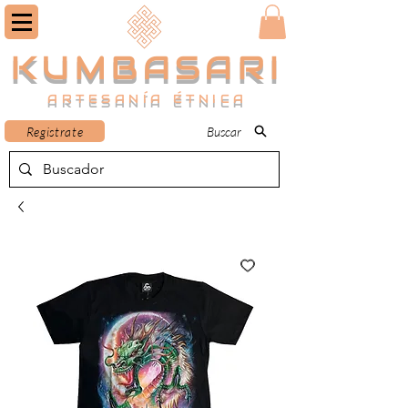
KUMBASARI
ARTESANÍA ÉTNICA
Registrate
Buscar