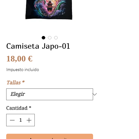
Camiseta Japo-01
Precio
18,00 €
Impuesto incluido
Tallas
*
Cantidad
*