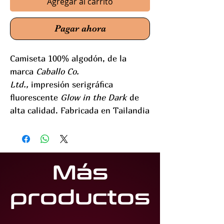
Agregar al carrito
Pagar ahora
Camiseta 100% algodón, de la
marca
Caballo Co.
Ltd.,
impresión serigráfica
fluorescente
Glow in the Dark
de
alta calidad. Fabricada en Tailandia
Más
productos