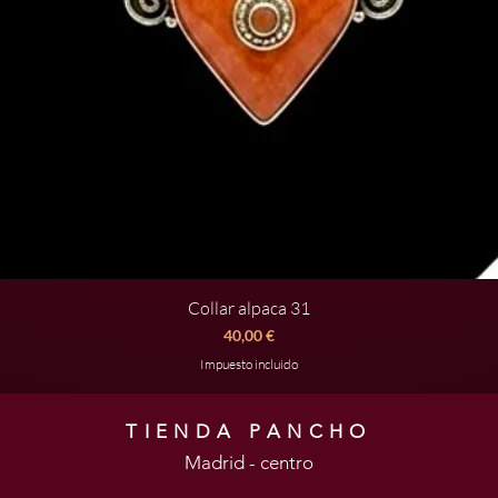
Collar alpaca 31
Vista rápida
Precio
40,00 €
Impuesto incluido
TIENDA PANCHO
Madrid - centro