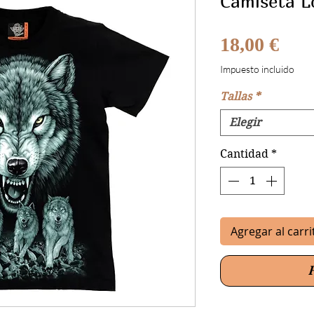
Camiseta L
Prec
18,00 €
Impuesto incluido
Tallas
*
Elegir
Cantidad
*
Agregar al carri