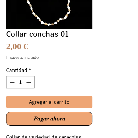
Collar conchas 01
Precio
2,00 €
Impuesto incluido
Cantidad
*
Agregar al carrito
Pagar ahora
Collar de variedad de caracolas