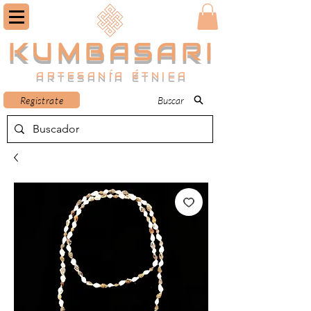
KUMBASARI
ARTESANÍA ÉTNICA
Registrate
Buscar