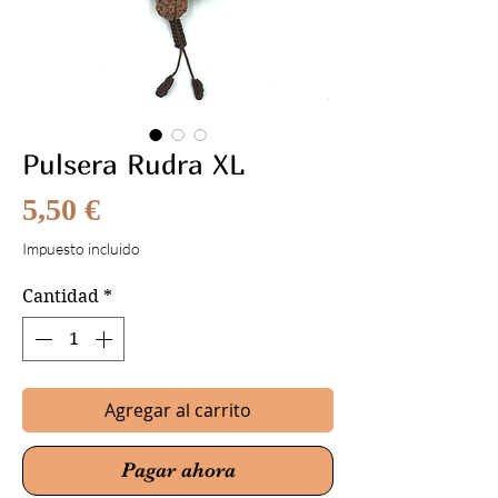
Pulsera Rudra XL
Precio
5,50 €
Impuesto incluido
Cantidad
*
Agregar al carrito
Pagar ahora