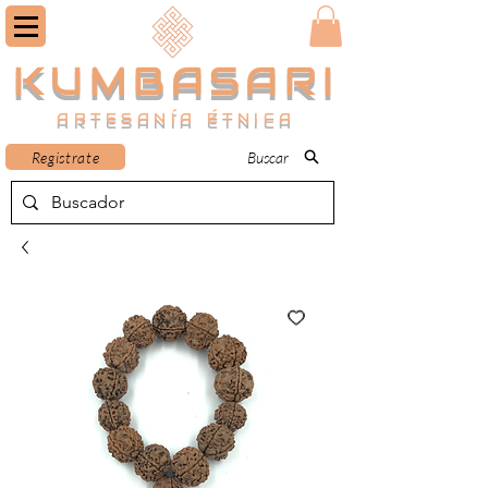
KUMBASARI
ARTESANÍA ÉTNICA
Registrate
Buscar