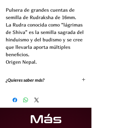
Pulsera de grandes cuentas de
semilla de Rudraksha de 16mm.
La Rudra conocida como “lágrimas
de Shiva” es la semilla sagrada del
hinduismo y del budismo y se cree
que llevarla aporta múltiples
beneficios.
Origen Nepal.
¿Quieres saber más?
La Rudraksha o Rudra es una de las cuentas
más preciadas en el hinduismo y el budismo,
debido a la creencia de que tiene poderes
curativos. Es una semilla que crece del árbol
Más
del mismo nombre.Rudraksha significa
lágrimas de Shiva; Rudra es Shiva, el dios