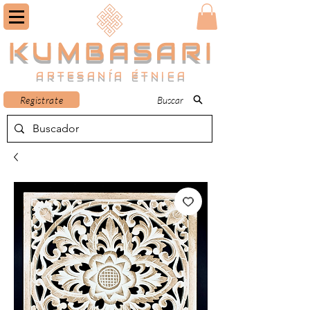
KUMBASARI
ARTESANÍA ÉTNICA
Registrate
Buscar