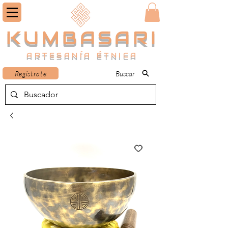
KUMBASARI
ARTESANÍA ÉTNICA
Registrate
Buscar