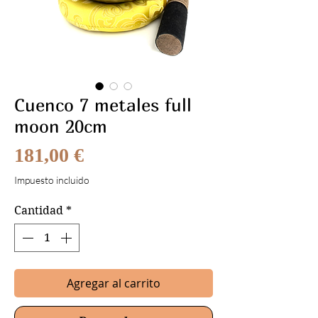
Cuenco 7 metales full
moon 20cm
Precio
181,00 €
Impuesto incluido
Cantidad
*
Agregar al carrito