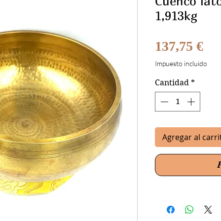
Cuenco lat
1,913kg
Pre
137,75 €
Impuesto incluido
Cantidad
*
Agregar al carri