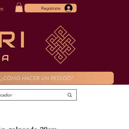
Regístrate
om
RI
CA
¿CÓMO HACER UN PEDIDO?