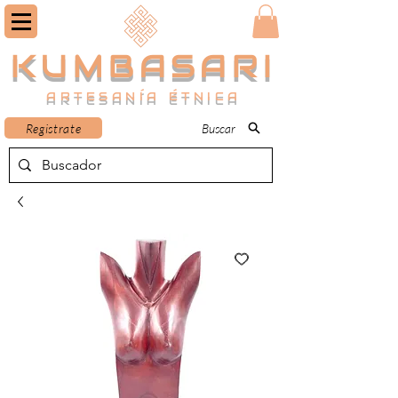
KUMBASARI
ARTESANÍA ÉTNICA
Registrate
Buscar