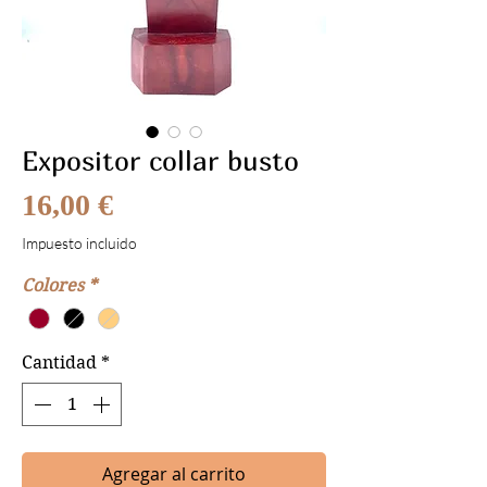
Expositor collar busto
Precio
16,00 €
Impuesto incluido
Colores
*
Cantidad
*
Agregar al carrito