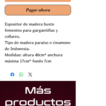
Pagar ahora
Expositor de madera busto
femenino para gargantillas y
collares.
Tipo de madera paraíso o cinamono
de Indonesia.
Medidas: altura 40cm* anchura
máxima 17cm* fondo 7cm
Más
productos