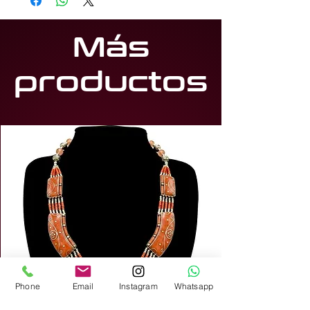
Más
productos
Phone
Email
Instagram
Whatsapp