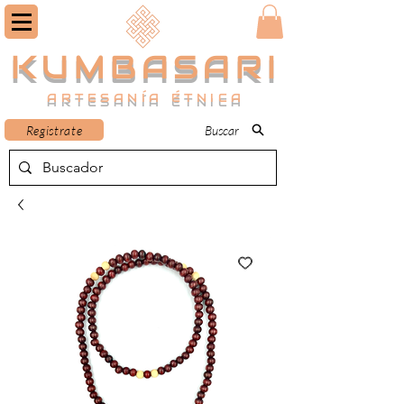
KUMBASARI
ARTESANÍA ÉTNICA
Registrate
Buscar