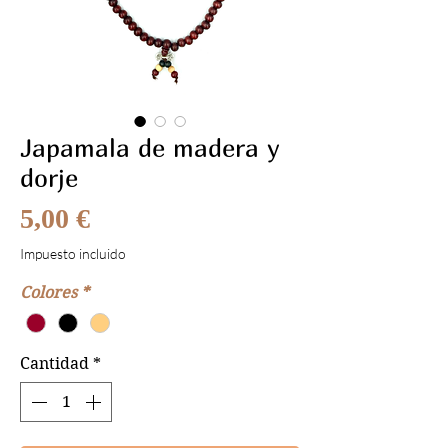
Japamala de madera y
dorje
Precio
5,00 €
Impuesto incluido
Colores
*
Cantidad
*